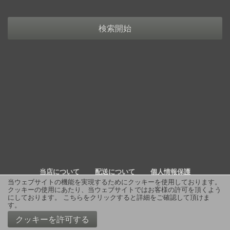
検索開始
当店について
配送について
個人情報保護
当ウェブサイトの機能を実現するためにクッキーを使用しております。
クッキーの使用にあたり、当ウェブサイトではお客様の許可を頂くよう
詳細検索
よくあるご質問
お問い合わせ
RSS
にしております。
こちらをクリックすると詳細をご確認して頂けま
す
。
© 2011 J Boutique
クッキーを許可する