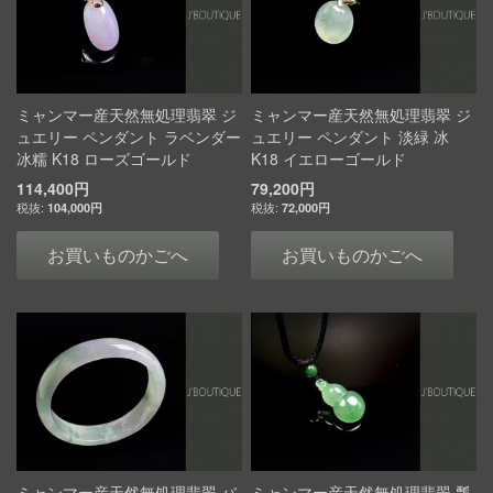
ミャンマー産天然無処理翡翠 ジ
ミャンマー産天然無処理翡翠 ジ
ュエリー ペンダント ラベンダー
ュエリー ペンダント 淡緑 冰
冰糯 K18 ローズゴールド
K18 イエローゴールド
114,400円
79,200円
104,000円
72,000円
お買いものかごへ
お買いものかごへ
ミャンマー産天然無処理翡翠 バ
ミャンマー産天然無処理翡翠 瓢