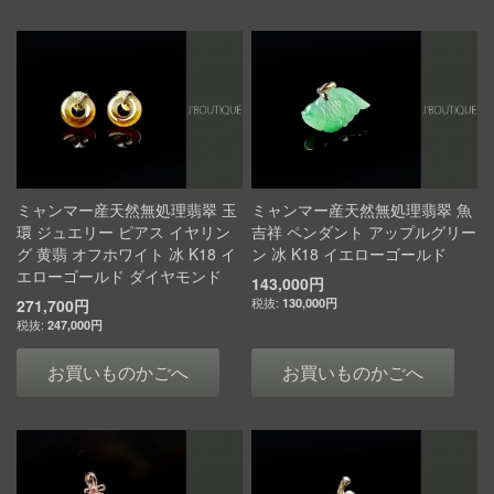
ミャンマー産天然無処理翡翠 玉
ミャンマー産天然無処理翡翠 魚
環 ジュエリー ピアス イヤリン
吉祥 ペンダント アップルグリー
グ 黄翡 オフホワイト 冰 K18 イ
ン 冰 K18 イエローゴールド
エローゴールド ダイヤモンド
143,000円
271,700円
130,000円
247,000円
お買いものかごへ
お買いものかごへ