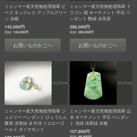
ミャンマー産天然無処理翡翠 ビ
ミャンマー産天然無処理翡翠 ド
ーズ ネックレス アップルグリー
ラゴン 龍 オーナメント 手石 ペ
ン 冰糯
ンダント 艶緑 冰芙蓉
143,000円
286,000円
130,000円
260,000円
お買いものかごへ
お買いものかごへ
ミャンマー産天然無処理翡翠 ジ
ミャンマー産天然無処理翡翠 山
ュエリー ペンダント ひょうたん
水 オーナメント 手石 ペンダン
瓢箪 淡青緑 冰 K18 イエローゴ
ト 淡緑 淡翠緑 冰糯
ールド ダイヤモンド
107,800円
98,000円