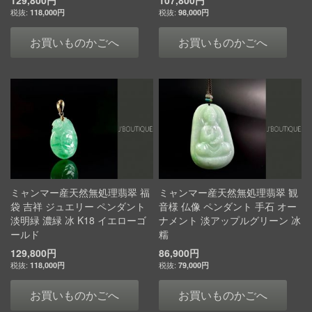
129,800円
107,800円
118,000円
98,000円
お買いものかごへ
お買いものかごへ
ミャンマー産天然無処理翡翠 福
ミャンマー産天然無処理翡翠 観
袋 吉祥 ジュエリー ペンダント
音様 仏像 ペンダント 手石 オー
淡明緑 濃緑 冰 K18 イエローゴ
ナメント 淡アップルグリーン 冰
ールド
糯
129,800円
86,900円
118,000円
79,000円
お買いものかごへ
お買いものかごへ