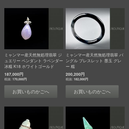
ミャンマー産天然無処理翡翠 ジ
ミャンマー産天然無処理翡翠 バ
ュエリー ペンダント ラベンダー
ングル ブレスレット 墨玉 グレ
冰糯 K18 ホワイトゴールド
ー 糯
187,000円
200,200円
170,000円
182,000円
お買いものかごへ
お買いものかごへ