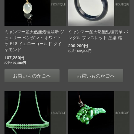
ミャンマー産天然無処理翡翠 ジ
ミャンマー産天然無処理翡翠 バ
ュエリー ペンダント ホワイト
ングル ブレスレット 墨染 糯
冰 K18 イエローゴールド ダイ
200,200円
ヤモンド
182,000円
107,250円
97,500円
お買いものかごへ
お買いものかごへ