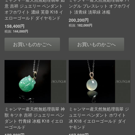
意 吉祥 ジュエリー ペンダント
ングル ブレスレット オフホワイ
オフホワイト 濃緑 芙蓉 K18 イ
ト 淡青緑 淡翠緑 冰糯
エローゴールド ダイヤモンド
200,200円
158,400円
182,000円
144,000円
お買いものかごへ
お買いものかごへ
ミャンマー産天然無処理翡翠 神
ミャンマー産天然無処理翡翠 ジ
獣 キツネ 吉祥 ジュエリー ペン
ュエリー ペンダント ホワイト
ダント 竹青緑 冰糯 K18 イエロ
冰 K18 イエローゴールド ダイ
ーゴールド
ヤモンド