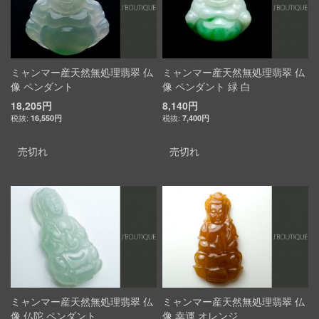
ミャンマー産天然無処理翡翠 仏
ミャンマー産天然無処理翡翠 仏
像 ペンダント
像 ペンダント 緑 白
18,205円
8,140円
16,550円
7,400円
売切れ
売切れ
ミャンマー産天然無処理翡翠 仏
ミャンマー産天然無処理翡翠 仏
像 仏陀 ペンダント
像 幸運 オレンジ