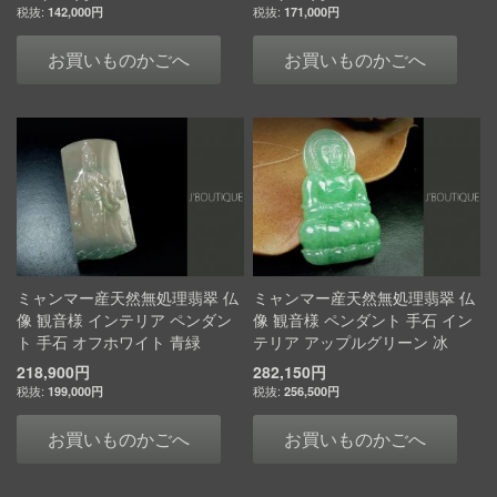
142,000円
171,000円
お買いものかごへ
お買いものかごへ
ミャンマー産天然無処理翡翠 仏
ミャンマー産天然無処理翡翠 仏
像 観音様 インテリア ペンダン
像 観音様 ペンダント 手石 イン
ト 手石 オフホワイト 青緑
テリア アップルグリーン 冰
218,900円
282,150円
199,000円
256,500円
お買いものかごへ
お買いものかごへ