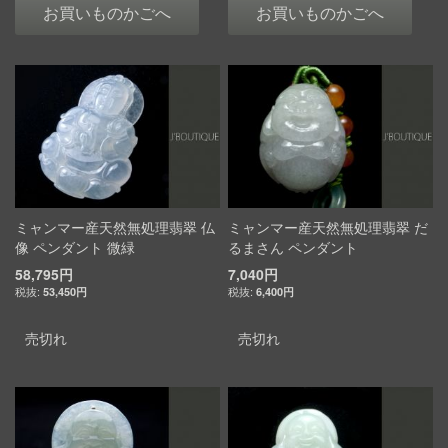
お買いものかごへ
お買いものかごへ
ミャンマー産天然無処理翡翠 仏
ミャンマー産天然無処理翡翠 だ
像 ペンダント 微緑
るまさん ペンダント
58,795円
7,040円
53,450円
6,400円
売切れ
売切れ