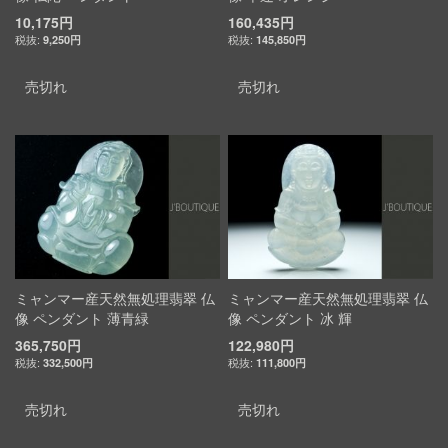
10,175円
160,435円
9,250円
145,850円
売切れ
売切れ
ミャンマー産天然無処理翡翠 仏
ミャンマー産天然無処理翡翠 仏
像 ペンダント 薄青緑
像 ペンダント 冰 輝
365,750円
122,980円
332,500円
111,800円
売切れ
売切れ