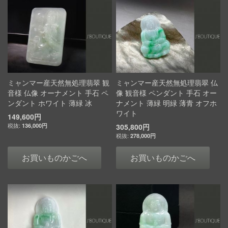
ミャンマー産天然無処理翡翠 観
ミャンマー産天然無処理翡翠 仏
音様 仏像 オーナメント 手石 ペ
像 観音様 ペンダント 手石 オー
ンダント ホワイト 薄緑 冰
ナメント 薄緑 明緑 薄青 オフホ
ワイト
149,600円
136,000円
305,800円
278,000円
お買いものかごへ
お買いものかごへ