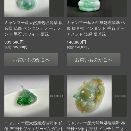
ミャンマー産天然無処理翡翠 観
ミャンマー産天然無処理翡翠 仏
音様 仏像 ペンダント オーナメ
像 観音様 ペンダント 手石 オー
ント 手石 ホワイト 薄緑
ナメント 淡緑 薄若緑
335,500円
140,800円
305,000円
128,000円
お買いものかごへ
お買いものかごへ
ミャンマー産天然無処理翡翠 仏
ミャンマー産天然無処理翡翠 布
像 布袋様 ジュエリーペンダント
袋様 仏像 お守り インテリア オ