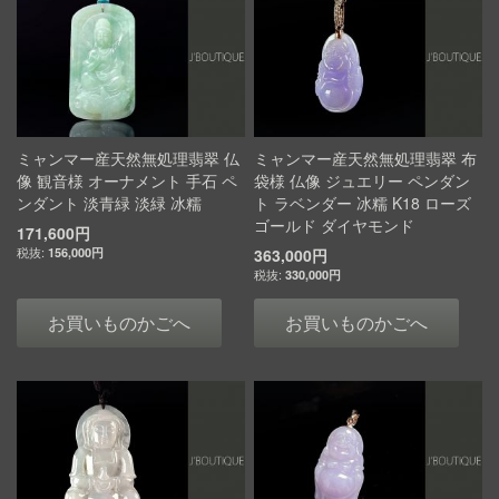
ミャンマー産天然無処理翡翠 仏
ミャンマー産天然無処理翡翠 布
像 観音様 オーナメント 手石 ペ
袋様 仏像 ジュエリー ペンダン
ンダント 淡青緑 淡緑 冰糯
ト ラベンダー 冰糯 K18 ローズ
ゴールド ダイヤモンド
171,600円
156,000円
363,000円
330,000円
お買いものかごへ
お買いものかごへ