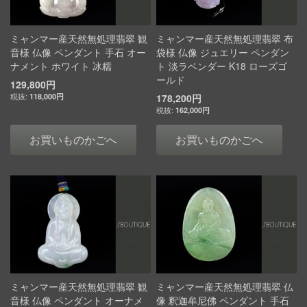
ミャンマー産天然無処理翡翠 観
ミャンマー産天然無処理翡翠 布
音様 仏像 ペンダント 手石 オー
袋様 仏像 ジュエリー ペンダン
ナメント ホワイト 冰糯
ト 淡ラベンダー K18 ローズゴ
ールド
129,800円
118,000円
178,200円
162,000円
お買いものかごへ
お買いものかごへ
ミャンマー産天然無処理翡翠 観
ミャンマー産天然無処理翡翠 仏
音様 仏像 ペンダント オーナメ
像 釈迦牟尼佛 ペンダント 手石