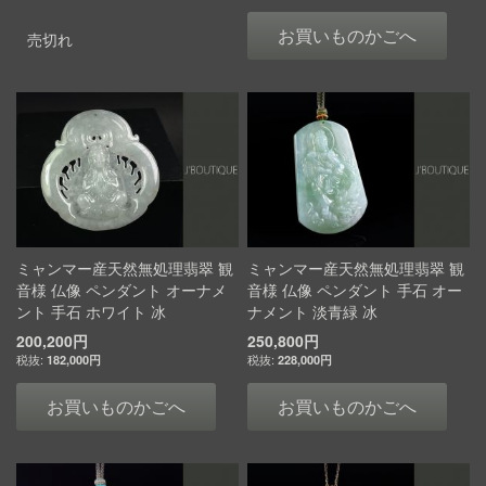
お買いものかごへ
売切れ
ミャンマー産天然無処理翡翠 観
ミャンマー産天然無処理翡翠 観
音様 仏像 ペンダント オーナメ
音様 仏像 ペンダント 手石 オー
ント 手石 ホワイト 冰
ナメント 淡青緑 冰
200,200円
250,800円
182,000円
228,000円
お買いものかごへ
お買いものかごへ