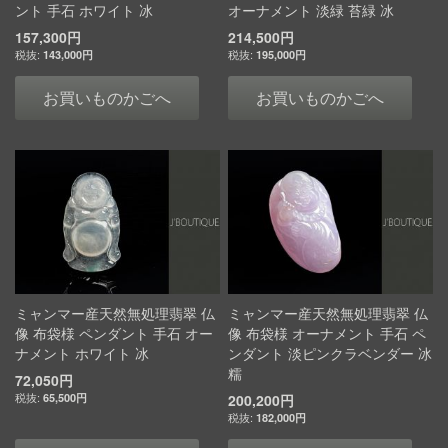
ント 手石 ホワイト 冰
オーナメント 淡緑 苔緑 冰
157,300円
214,500円
143,000円
195,000円
お買いものかごへ
お買いものかごへ
ミャンマー産天然無処理翡翠 仏
ミャンマー産天然無処理翡翠 仏
像 布袋様 ペンダント 手石 オー
像 布袋様 オーナメント 手石 ペ
ナメント ホワイト 冰
ンダント 淡ピンクラベンダー 冰
糯
72,050円
65,500円
200,200円
182,000円