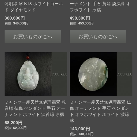
薄明緑 冰 K18 ホワイトゴール
ーナメント 手石 黄翡 淡深緑 オ
ド ダイヤモンド
フホワイト 冰糯
380,600円
498,300円
346,000円
453,000円
お買いものかごへ
お買いものかごへ
ミャンマー産天然無処理翡翠 観
ミャンマー産天然無処理翡翠 仏
音様 仏像 ペンダント 手石 オー
像 オーナメント 手石 ペンダン
ナメント ホワイト 淡苔緑 冰糯
ト オフホワイト ホワイト 濃緑
冰
68,200円
62,000円
143,000円
130,000円