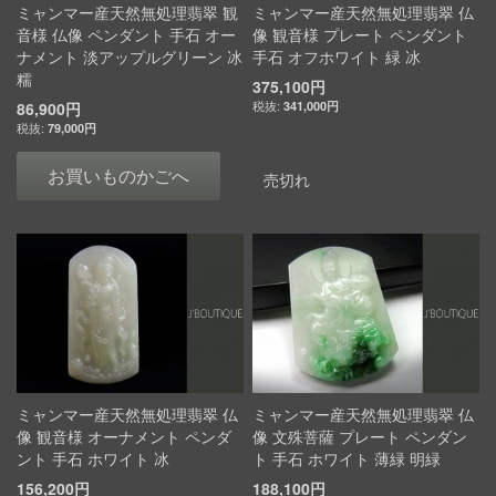
ミャンマー産天然無処理翡翠 観
ミャンマー産天然無処理翡翠 仏
音様 仏像 ペンダント 手石 オー
像 観音様 プレート ペンダント
ナメント 淡アップルグリーン 冰
手石 オフホワイト 緑 冰
糯
375,100円
86,900円
341,000円
79,000円
お買いものかごへ
売切れ
ミャンマー産天然無処理翡翠 仏
ミャンマー産天然無処理翡翠 仏
像 観音様 オーナメント ペンダ
像 文殊菩薩 プレート ペンダン
ント 手石 ホワイト 冰
ト 手石 ホワイト 薄緑 明緑
156,200円
188,100円