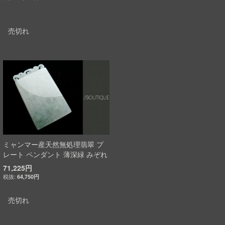
売切れ
ミャンマー産天然無処理翡翠 プ
レート ペンダント 薄深緑 みぞれ
71,225円
64,750円
売切れ