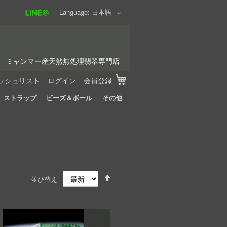
Language
日本語
ミャンマー産天然無処理翡翠専門店
My Cart
ッシュリスト
ログイン
会員登録
ストラップ
ビーズ＆ボール
その他
Set
並び替え
Descending
Direction