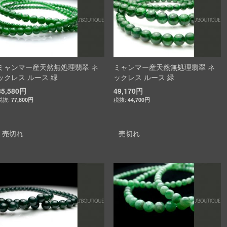
ミャンマー産天然無処理翡翠 ネ
ミャンマー産天然無処理翡翠 ネ
ックレス ルース 緑
ックレス ルース 緑
85,580円
49,170円
77,800円
44,700円
売切れ
売切れ