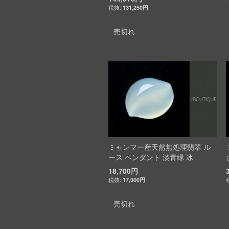
131,250円
売切れ
ミャンマー産天然無処理翡翠 ル
ース ペンダント 淡青緑 冰
18,700円
17,000円
売切れ