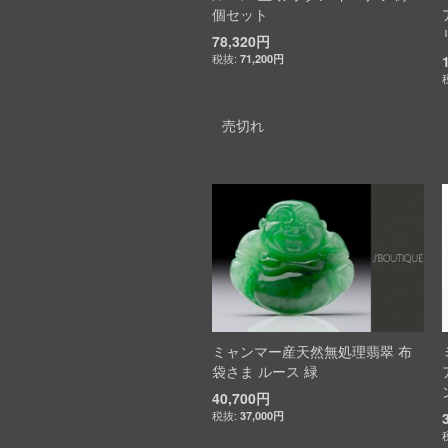
個セット
78,320円
71,200円
売切れ
ミャンマー産天然無処理翡翠 布
袋さま ルース 緑
40,700円
37,000円