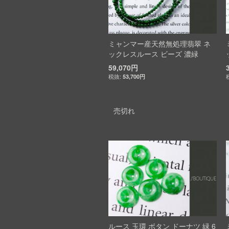
ミャンマー産天然無処理翡翠 ネ
ックレスルース ビーズ 濃緑
59,070円
53,700円
売切れ
ルース 玉環 ボタン ドーナツ 緑 6