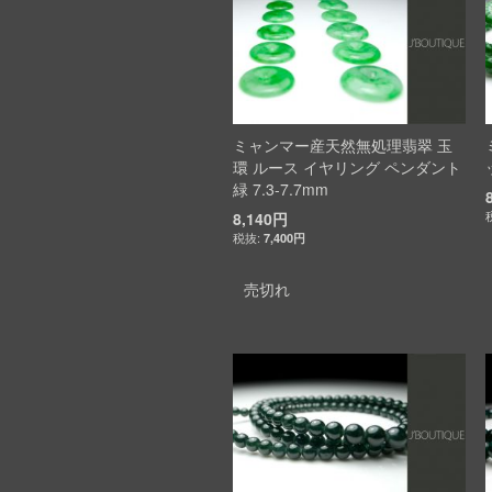
ミャンマー産天然無処理翡翠 玉
環 ルース イヤリング ペンダント
緑 7.3-7.7mm
8,140円
7,400円
売切れ