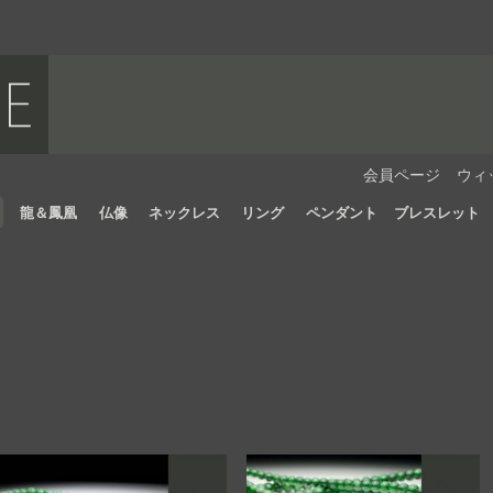
会員ページ
ウィ
龍＆鳳凰
仏像
ネックレス
リング
ペンダント
ブレスレット