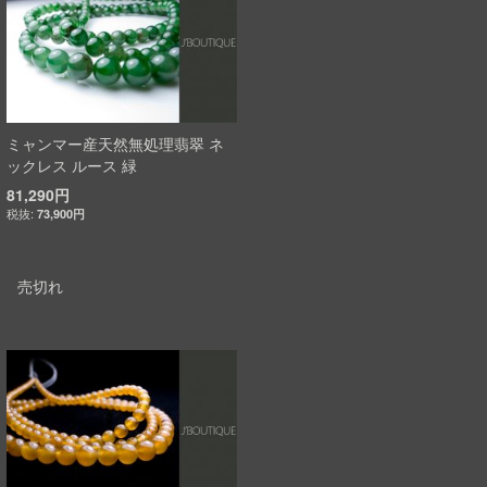
ミャンマー産天然無処理翡翠 ネ
ックレス ルース 緑
81,290円
73,900円
売切れ