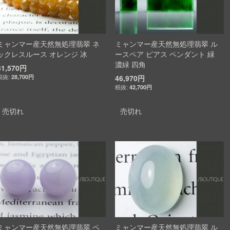
ミャンマー産天然無処理翡翠 ネ
ミャンマー産天然無処理翡翠 ル
ックレスルース オレンジ 冰
ースペア ピアス ペンダント 緑
濃緑 四角
31,570円
28,700円
46,970円
42,700円
売切れ
売切れ
ミャンマー産天然無処理翡翠 ペ
ミャンマー産天然無処理翡翠 ル