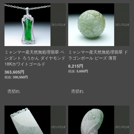
ミャンマー産天然無処理翡翠 ペ
ミャンマー産天然無処理翡翠 ド
ンダント ろうかん ダイヤモンド
ラゴンボール ビーズ 薄苔
18Kホワイトゴールド
6,215円
363,605円
5,650円
330,550円
売切れ
売切れ