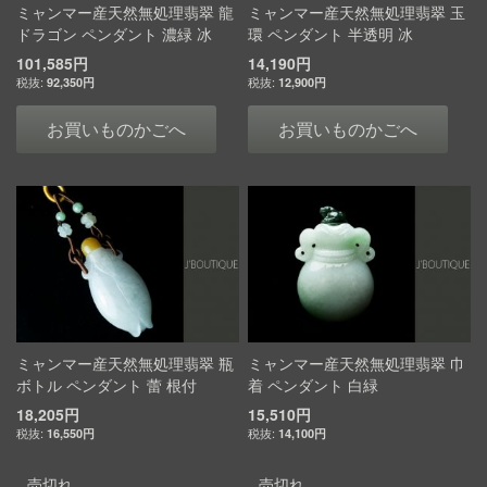
ミャンマー産天然無処理翡翠 龍
ミャンマー産天然無処理翡翠 玉
ドラゴン ペンダント 濃緑 冰
環 ペンダント 半透明 冰
101,585円
14,190円
92,350円
12,900円
お買いものかごへ
お買いものかごへ
ミャンマー産天然無処理翡翠 瓶
ミャンマー産天然無処理翡翠 巾
ボトル ペンダント 蕾 根付
着 ペンダント 白緑
18,205円
15,510円
16,550円
14,100円
売切れ
売切れ