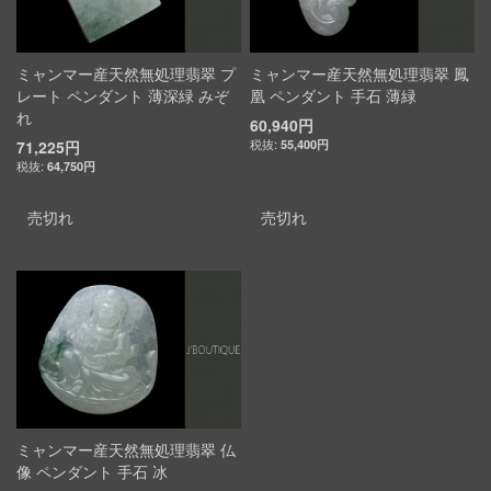
ミャンマー産天然無処理翡翠 プ
ミャンマー産天然無処理翡翠 鳳
レート ペンダント 薄深緑 みぞ
凰 ペンダント 手石 薄緑
れ
60,940円
71,225円
55,400円
64,750円
売切れ
売切れ
ミャンマー産天然無処理翡翠 仏
像 ペンダント 手石 冰