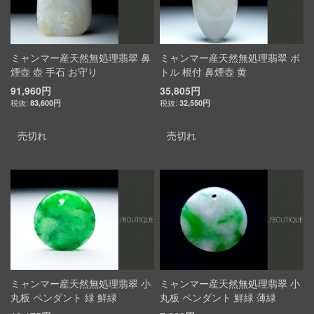
ミャンマー産天然無処理翡翠 鼻
ミャンマー産天然無処理翡翠 ボ
煙壺 壺 手石 お守り
トル 根付 鼻煙壺 黄
91,960円
35,805円
83,600円
32,550円
売切れ
売切れ
ミャンマー産天然無処理翡翠 小
ミャンマー産天然無処理翡翠 小
丸板 ペンダント 緑 鮮緑
丸板 ペンダント 鮮緑 薄緑