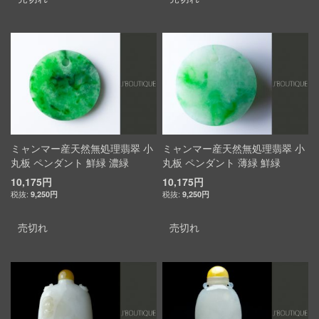
ミャンマー産天然無処理翡翠 小
ミャンマー産天然無処理翡翠 小
丸板 ペンダント 鮮緑 濃緑
丸板 ペンダント 薄緑 鮮緑
10,175円
10,175円
9,250円
9,250円
売切れ
売切れ