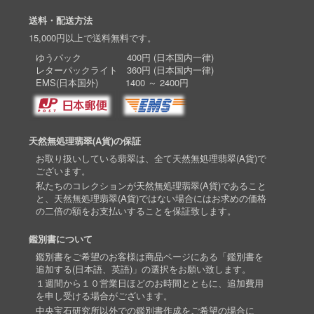
送料・配送方法
15,000円以上で送料無料です。
ゆうパック 400円 (日本国内一律)
レターパックライト 360円 (日本国内一律)
EMS(日本国外) 1400 ～ 2400円
天然無処理翡翠(A貨)の保証
お取り扱いしている翡翠は、全て天然無処理翡翠(A貨)で
ございます。
私たちのコレクションが天然無処理翡翠(A貨)であること
と、天然無処理翡翠(A貨)ではない場合にはお求めの価格
の二倍の額をお支払いすることを保証致します。
鑑別書について
鑑別書をご希望のお客様は商品ページにある「鑑別書を
追加する(日本語、英語)」の選択をお願い致します。
１週間から１０営業日ほどのお時間とともに、追加費用
を申し受ける場合がございます。
中央宝石研究所以外での鑑別書作成をご希望の場合に