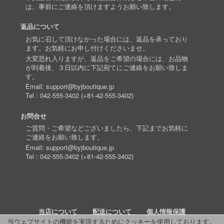
は、事前にご連絡を頂けますようお願い致します。
返品について
お気に召して頂けなかった場合には、返品を承っており
ます。お気軽にお申し付けくださいませ。
大変恐れ入りますが、返品をご希望の場合には、お品物
が到着後、３日以内に下記宛てにご連絡をお願い致しま
す。
Email:
support@byjboutique.jp
Tel :
042-555-3402
(
+81-42-555-3402
)
お問合せ
ご質問・ご希望などございましたら、下記までお気軽に
ご連絡をお願い致します。
Email:
support@byjboutique.jp
Tel :
042-555-3402
(
+81-42-555-3402
)
当店について
配送について
個人情報保護
当ウェブサイトの機能を実現するためにクッキーを使用しております。