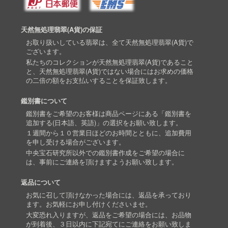
天然無処理翡翠(A貨)の保証
お取り扱いしている翡翠は、全て天然無処理翡翠(A貨)で
ございます。
私たちのコレクションが天然無処理翡翠(A貨)であること
と、天然無処理翡翠(A貨)ではない場合にはお求めの価格
の二倍の額をお支払いすることを保証致します。
鑑別書について
鑑別書をご希望のお客様は商品ページにある「鑑別書を
追加する(日本語、英語)」の選択をお願い致します。
１週間から１０営業日ほどのお時間とともに、追加費用
を申し受ける場合がございます。
中央宝石研究所以外での鑑別書作成をご希望の場合に
は、事前にご連絡を頂けますようお願い致します。
返品について
お気に召して頂けなかった場合には、返品を承っており
ます。お気軽にお申し付けくださいませ。
大変恐れ入りますが、返品をご希望の場合には、お品物
が到着後、３日以内に下記宛てにご連絡をお願い致しま