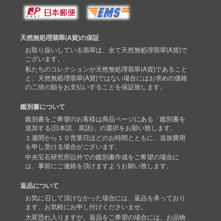
天然無処理翡翠(A貨)の保証
お取り扱いしている翡翠は、全て天然無処理翡翠(A貨)で
ございます。
私たちのコレクションが天然無処理翡翠(A貨)であること
と、天然無処理翡翠(A貨)ではない場合にはお求めの価格
の二倍の額をお支払いすることを保証致します。
鑑別書について
鑑別書をご希望のお客様は商品ページにある「鑑別書を
追加する(日本語、英語)」の選択をお願い致します。
１週間から１０営業日ほどのお時間とともに、追加費用
を申し受ける場合がございます。
中央宝石研究所以外での鑑別書作成をご希望の場合に
は、事前にご連絡を頂けますようお願い致します。
返品について
お気に召して頂けなかった場合には、返品を承っており
ます。お気軽にお申し付けくださいませ。
大変恐れ入りますが、返品をご希望の場合には、お品物