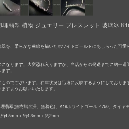
理翡翠 植物 ジュエリー ブレスレット 玻璃冰 K1
翡翠を、柔らかな曲線を描いたホワイトゴールドにあしらった可愛
のになります。大変恐れ入りますが、当店からの発送までに約一週
します。
品ものでございます。在庫状況は迅速に反映するようにしておりま
けますようお願いいたします。
理翡翠(無樹脂含浸、無着色)、K18ホワイトゴールド750、ダイヤ
4.5mm x 約4.3mm x 約2mm