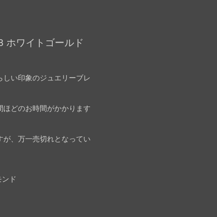
8 ホワイトゴールド
らしい印象のジュエリーブレ
間ほどのお時間がかかります
すが、万一売切れとなってい
モンド