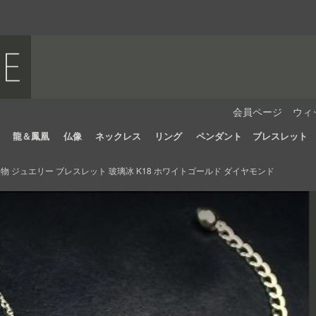
会員ページ
ウィ
龍＆鳳凰
仏像
ネックレス
リング
ペンダント
ブレスレット
 ジュエリー ブレスレット 玻璃冰 K18 ホワイトゴールド ダイヤモンド