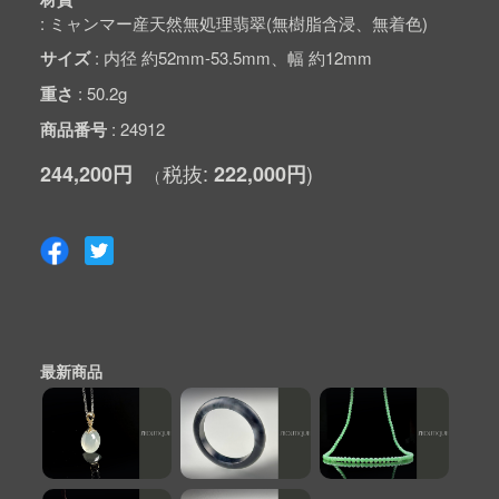
ミャンマー産天然無処理翡翠(無樹脂含浸、無着色)
サイズ
内径 約52mm-53.5mm、幅 約12mm
重さ
50.2g
商品番号
24912
244,200円
222,000円
最新商品