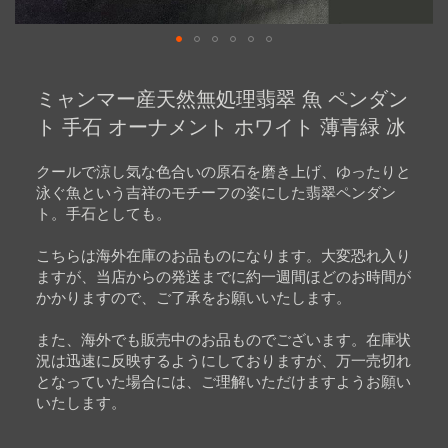
Skip
to
ミャンマー産天然無処理翡翠 魚 ペンダン
the
beginning
ト 手石 オーナメント ホワイト 薄青緑 冰
of
the
images
クールで涼し気な色合いの原石を磨き上げ、ゆったりと
gallery
泳ぐ魚という吉祥のモチーフの姿にした翡翠ペンダン
ト。手石としても。
こちらは海外在庫のお品ものになります。大変恐れ入り
ますが、当店からの発送までに約一週間ほどのお時間が
かかりますので、ご了承をお願いいたします。
また、海外でも販売中のお品ものでございます。在庫状
況は迅速に反映するようにしておりますが、万一売切れ
となっていた場合には、ご理解いただけますようお願い
いたします。