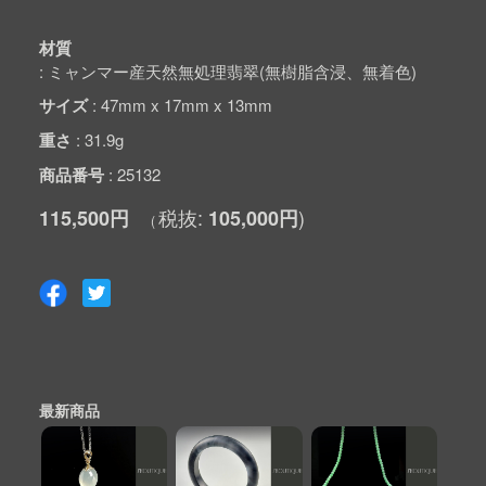
材質
ミャンマー産天然無処理翡翠(無樹脂含浸、無着色)
サイズ
47mm x 17mm x 13mm
重さ
31.9g
商品番号
25132
115,500円
105,000円
最新商品