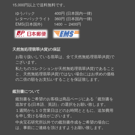
15,000円以上で送料無料です。
ゆうパック 400円 (日本国内一律)
レターパックライト 360円 (日本国内一律)
EMS(日本国外) 1400 ～ 2400円
天然無処理翡翠(A貨)の保証
お取り扱いしている翡翠は、全て天然無処理翡翠(A貨)で
ございます。
私たちのコレクションが天然無処理翡翠(A貨)であること
と、天然無処理翡翠(A貨)ではない場合にはお求めの価格
の二倍の額をお支払いすることを保証致します。
鑑別書について
鑑別書をご希望のお客様は商品ページにある「鑑別書を
追加する(日本語、英語)」の選択をお願い致します。
１週間から１０営業日ほどのお時間とともに、追加費用
を申し受ける場合がございます。
中央宝石研究所以外での鑑別書作成をご希望の場合に
は、事前にご連絡を頂けますようお願い致します。