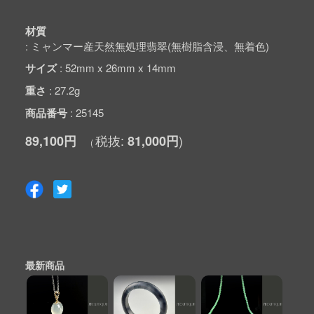
材質
ミャンマー産天然無処理翡翠(無樹脂含浸、無着色)
サイズ
52mm x 26mm x 14mm
重さ
27.2g
商品番号
25145
89,100円
81,000円
最新商品