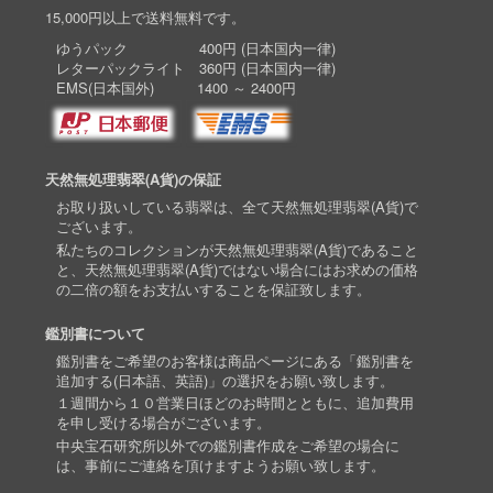
15,000円以上で送料無料です。
ゆうパック 400円 (日本国内一律)
レターパックライト 360円 (日本国内一律)
EMS(日本国外) 1400 ～ 2400円
天然無処理翡翠(A貨)の保証
お取り扱いしている翡翠は、全て天然無処理翡翠(A貨)で
ございます。
私たちのコレクションが天然無処理翡翠(A貨)であること
と、天然無処理翡翠(A貨)ではない場合にはお求めの価格
の二倍の額をお支払いすることを保証致します。
鑑別書について
鑑別書をご希望のお客様は商品ページにある「鑑別書を
追加する(日本語、英語)」の選択をお願い致します。
１週間から１０営業日ほどのお時間とともに、追加費用
を申し受ける場合がございます。
中央宝石研究所以外での鑑別書作成をご希望の場合に
は、事前にご連絡を頂けますようお願い致します。