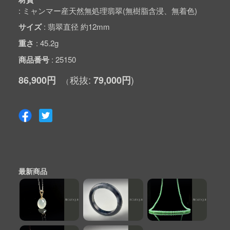
ミャンマー産天然無処理翡翠(無樹脂含浸、無着色)
サイズ
翡翠直径 約12mm
重さ
45.2g
商品番号
25150
86,900円
79,000円
最新商品