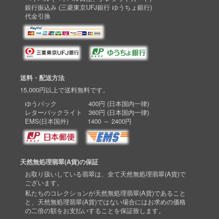
銀行振込み (三菱東京UFJ銀行 ゆうちょ銀行)
代金引換
送料・配送方法
15,000円以上で送料無料です。
ゆうパック 400円 (日本国内一律)
レターパックライト 360円 (日本国内一律)
EMS(日本国外) 1400 ～ 2400円
天然無処理翡翠(A貨)の保証
お取り扱いしている翡翠は、全て天然無処理翡翠(A貨)で
ございます。
私たちのコレクションが天然無処理翡翠(A貨)であること
と、天然無処理翡翠(A貨)ではない場合にはお求めの価格
の二倍の額をお支払いすることを保証致します。