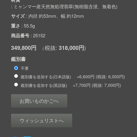
ミャンマー産天然無処理翡翠(無樹脂含浸、無着色)
サイズ
内径 約53mm、幅 約12mm
重さ
55.5g
商品番号
25152
349,800円
318,000円
鑑別書
不要
+6,600円
6,000円
鑑別書を追加する(日本語版)
+7,700円
7,000円
鑑別書を追加する(英語版)
お買いものかごへ
ウィッシュリストへ