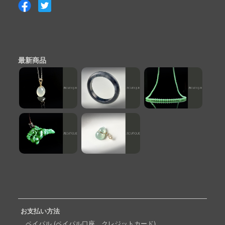
最新商品
お支払い方法
ペイパル (ペイパル口座、クレジットカード)