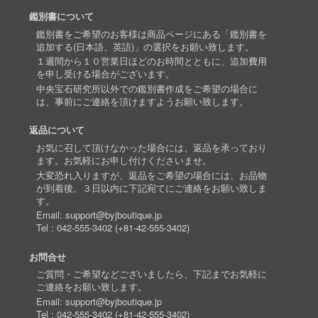
鑑別書について
鑑別書をご希望のお客様は商品ページにある「鑑別書を
追加する(日本語、英語)」の選択をお願い致します。
１週間から１０営業日ほどのお時間とともに、追加費用
を申し受ける場合がございます。
中央宝石研究所以外での鑑別書作成をご希望の場合に
は、事前にご連絡を頂けますようお願い致します。
返品について
お気に召して頂けなかった場合には、返品を承っており
ます。お気軽にお申し付けくださいませ。
大変恐れ入りますが、返品をご希望の場合には、お品物
が到着後、３日以内に下記宛てにご連絡をお願い致しま
す。
Email:
support@byjboutique.jp
Tel :
042-555-3402
(
+81-42-555-3402
)
お問合せ
ご質問・ご希望などございましたら、下記までお気軽に
ご連絡をお願い致します。
Email:
support@byjboutique.jp
Tel :
042-555-3402
(
+81-42-555-3402
)