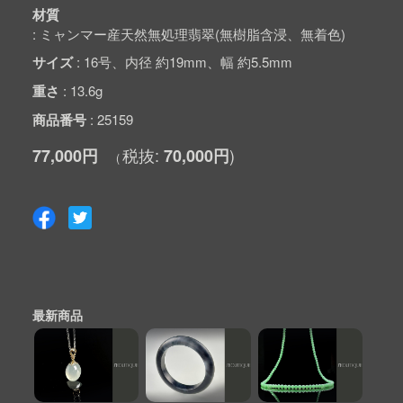
材質
ミャンマー産天然無処理翡翠(無樹脂含浸、無着色)
サイズ
16号、内径 約19mm、幅 約5.5mm
重さ
13.6g
商品番号
25159
77,000円
70,000円
最新商品