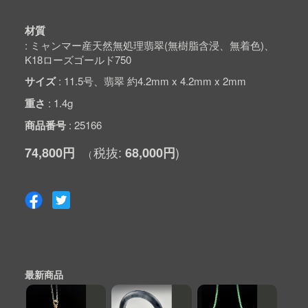
材質
ミャンマー産天然無処理翡翠(無樹脂含浸、無着色)、
K18ローズゴールド750
サイズ
11.5号、翡翠 約4.2mm x 4.2mm x 2mm
重さ
1.4g
商品番号
25166
74,800円
68,000円
最新商品