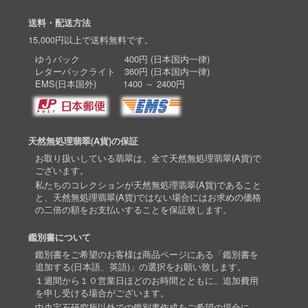
送料・配送方法
15,000円以上で送料無料です。
ゆうパック 400円 (日本国内一律)
レターパックライト 360円 (日本国内一律)
EMS(日本国外) 1400 ～ 2400円
天然無処理翡翠(A貨)の保証
お取り扱いしている翡翠は、全て天然無処理翡翠(A貨)で
ございます。
私たちのコレクションが天然無処理翡翠(A貨)であること
と、天然無処理翡翠(A貨)ではない場合にはお求めの価格
の二倍の額をお支払いすることを保証致します。
鑑別書について
鑑別書をご希望のお客様は商品ページにある「鑑別書を
追加する(日本語、英語)」の選択をお願い致します。
１週間から１０営業日ほどのお時間とともに、追加費用
を申し受ける場合がございます。
中央宝石研究所以外での鑑別書作成をご希望の場合に