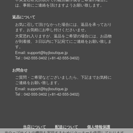
は、事前にご連絡を頂けますようお願い致します。
返品について
お気に召して頂けなかった場合には、返品を承っており
ます。お気軽にお申し付けくださいませ。
大変恐れ入りますが、返品をご希望の場合には、お品物
が到着後、３日以内に下記宛てにご連絡をお願い致しま
す。
Email:
support@byjboutique.jp
Tel :
042-555-3402
(
+81-42-555-3402
)
お問合せ
ご質問・ご希望などございましたら、下記までお気軽に
ご連絡をお願い致します。
Email:
support@byjboutique.jp
Tel :
042-555-3402
(
+81-42-555-3402
)
当店について
配送について
個人情報保護
当ウェブサイトの機能を実現するためにクッキーを使用しております。