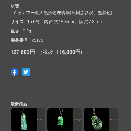
材質
ミャンマー産天然無処理翡翠(無樹脂含浸、無着色)
サイズ
15.5号、内径 約18.8mm、幅 約7.8mm
重さ
9.2g
商品番号
25173
127,600円
116,000円
最新商品