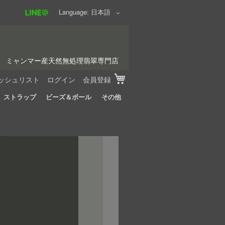
Language
日本語
ミャンマー産天然無処理翡翠専門店
My Cart
ッシュリスト
ログイン
会員登録
ストラップ
ビーズ＆ボール
その他