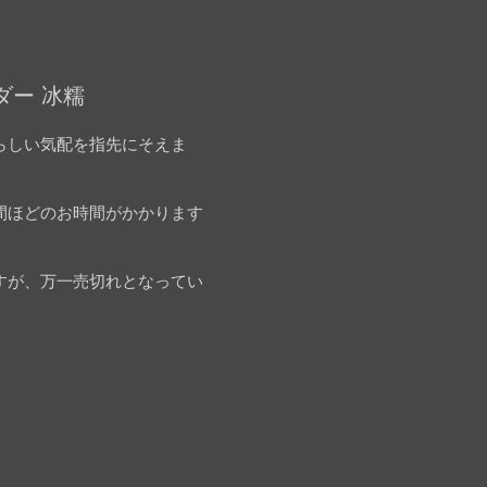
ダー 冰糯
らしい気配を指先にそえま
間ほどのお時間がかかります
すが、万一売切れとなってい