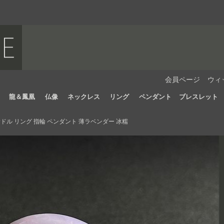
会員ページ
ウィ
龍＆鳳凰
仏像
ネックレス
リング
ペンダント
ブレスレット
ドル リング 指輪 ペンダント 薄ラベンダー 冰糯