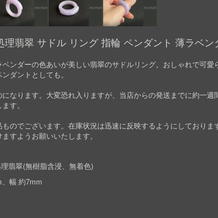
理翡翠 サドル リング 指輪 ペンダント 薄ラベン
ラベンダーの色あいが美しい翡翠のサドルリング。おしゃれで可愛
ペンダントとしても。
のになります。大変恐れ入りますが、当店からの発送までに約一週
します。
品ものでございます。在庫状況は迅速に反映するようにしておりま
けますようお願いいたします。
理翡翠(無樹脂含浸、無着色)
m、幅 約7mm