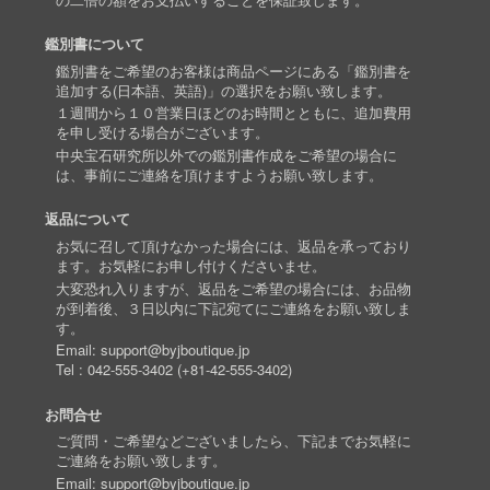
鑑別書について
鑑別書をご希望のお客様は商品ページにある「鑑別書を
追加する(日本語、英語)」の選択をお願い致します。
１週間から１０営業日ほどのお時間とともに、追加費用
を申し受ける場合がございます。
中央宝石研究所以外での鑑別書作成をご希望の場合に
は、事前にご連絡を頂けますようお願い致します。
返品について
お気に召して頂けなかった場合には、返品を承っており
ます。お気軽にお申し付けくださいませ。
大変恐れ入りますが、返品をご希望の場合には、お品物
が到着後、３日以内に下記宛てにご連絡をお願い致しま
す。
Email:
support@byjboutique.jp
Tel :
042-555-3402
(
+81-42-555-3402
)
お問合せ
ご質問・ご希望などございましたら、下記までお気軽に
ご連絡をお願い致します。
Email:
support@byjboutique.jp