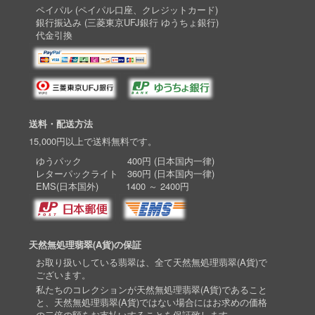
ペイパル (ペイパル口座、クレジットカード)
銀行振込み (三菱東京UFJ銀行 ゆうちょ銀行)
代金引換
送料・配送方法
15,000円以上で送料無料です。
ゆうパック 400円 (日本国内一律)
レターパックライト 360円 (日本国内一律)
EMS(日本国外) 1400 ～ 2400円
天然無処理翡翠(A貨)の保証
お取り扱いしている翡翠は、全て天然無処理翡翠(A貨)で
ございます。
私たちのコレクションが天然無処理翡翠(A貨)であること
と、天然無処理翡翠(A貨)ではない場合にはお求めの価格
の二倍の額をお支払いすることを保証致します。