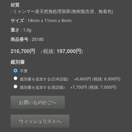
材質
ミャンマー産天然無処理翡翠(無樹脂含浸、無着色)
サイズ
14mm x 11mm x 6mm
重さ
1.0g
商品番号
25180
216,700円
197,000円
鑑別書
不要
+6,600円
6,000円
鑑別書を追加する(日本語版)
+7,700円
7,000円
鑑別書を追加する(英語版)
お買いものかごへ
ウィッシュリストへ