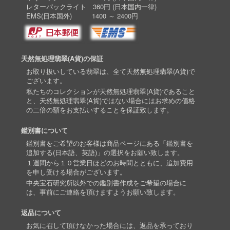
レターパックライト 360円 (日本国内一律)
EMS(日本国外) 1400 ～ 2400円
天然無処理翡翠(A貨)の保証
お取り扱いしている翡翠は、全て天然無処理翡翠(A貨)で
ございます。
私たちのコレクションが天然無処理翡翠(A貨)であること
と、天然無処理翡翠(A貨)ではない場合にはお求めの価格
の二倍の額をお支払いすることを保証致します。
鑑別書について
鑑別書をご希望のお客様は商品ページにある「鑑別書を
追加する(日本語、英語)」の選択をお願い致します。
１週間から１０営業日ほどのお時間とともに、追加費用
を申し受ける場合がございます。
中央宝石研究所以外での鑑別書作成をご希望の場合に
は、事前にご連絡を頂けますようお願い致します。
返品について
お気に召して頂けなかった場合には、返品を承っており