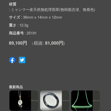
材質
ミャンマー産天然無処理翡翠(無樹脂含浸、無着色)
サイズ
36mm x 14mm x 12mm
重さ
12.3g
商品番号
25191
89,100円
81,000円
最新商品