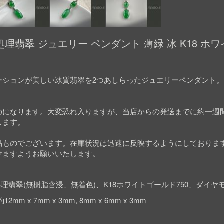
理翡翠 ジュエリー ペンダント 薄緑 冰 K18 ホ
ーションが美しい冰質翡翠を2つあしらったジュエリーペンダント
のになります。大変恐れ入りますが、当店からの発送までに約一週
します。
品ものでございます。在庫状況は迅速に反映するようにしておりま
けますようお願いいたします。
理翡翠(無樹脂含浸、無着色)、K18ホワイトゴールド750、ダイヤ
mm x 7mm x 3mm, 8mm x 6mm x 3mm