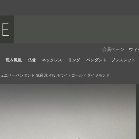
会員ページ
ウィ
龍＆鳳凰
仏像
ネックレス
リング
ペンダント
ブレスレット
エリー ペンダント 薄緑 冰 K18 ホワイトゴールド ダイヤモンド