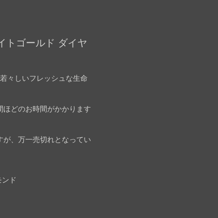
ワイトゴールド ダイヤ
。若々しいフレッシュな生命
間ほどのお時間がかかります
すが、万一売切れとなってい
モンド