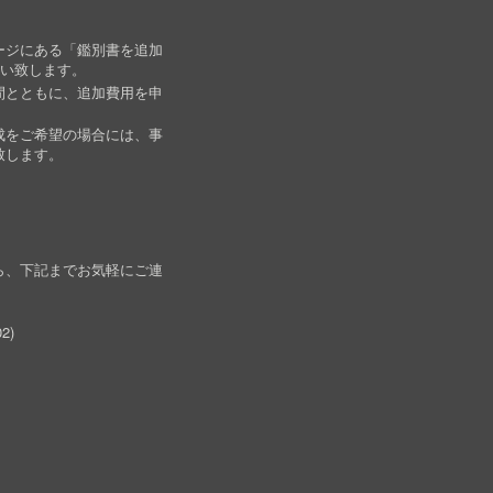
ージにある「鑑別書を追加
願い致します。
間とともに、追加費用を申
成をご希望の場合には、事
致します。
ら、下記までお気軽にご連
02
)