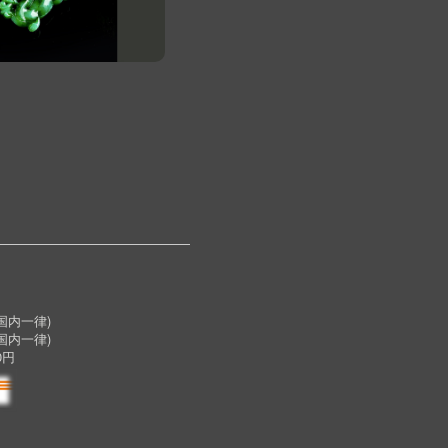
内一律)
国内一律)
0円