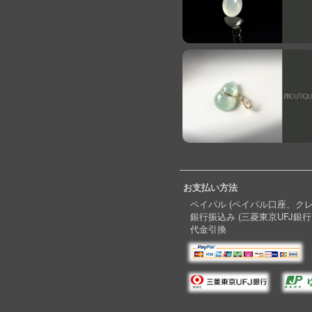
お支払い方法
ペイパル (ペイパル口座、ク
銀行振込み (三菱東京UFJ銀行
代金引換