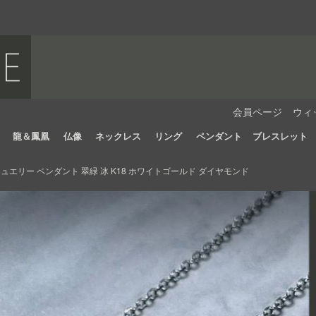
会員ページ
ウィ
龍＆鳳凰
仏像
ネックレス
リング
ペンダント
ブレスレット
エリー ペンダント 翠緑 冰 K18 ホワイトゴールド ダイヤモンド