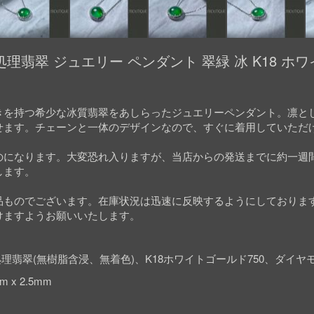
理翡翠 ジュエリー ペンダント 翠緑 冰 K18 ホ
きを持つ希少な冰質翡翠をあしらったジュエリーペンダント。凛と
せます。チェーンと一体のデザインなので、すぐに着用していただ
のになります。大変恐れ入りますが、当店からの発送までに約一週
します。
品ものでございます。在庫状況は迅速に反映するようにしておりま
けますようお願いいたします。
理翡翠(無樹脂含浸、無着色)、K18ホワイトゴールド750、ダイヤ
m x 2.5mm