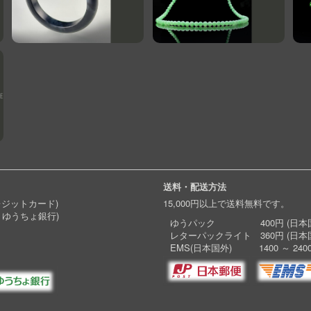
送料・配送方法
レジットカード)
15,000円以上で送料無料です。
 ゆうちょ銀行)
ゆうパック 400円 (日本国
レターパックライト 360円 (日本
EMS(日本国外) 1400 ～ 240