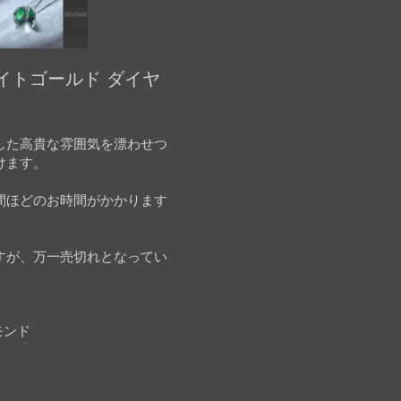
ワイトゴールド ダイヤ
した高貴な雰囲気を漂わせつ
けます。
間ほどのお時間がかかります
すが、万一売切れとなってい
モンド