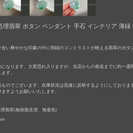
理翡翠 ボタン ペンダント 手石 インテリア 薄緑 
り合い爽やかな印象の中に明緑のコントラストが映える翡翠のボタ
のになります。大変恐れ入りますが、当店からの発送までに約一週
します。
品ものでございます。在庫状況は迅速に反映するようにしておりま
けますようお願いいたします。
理翡翠(無樹脂含浸、無着色)
mm