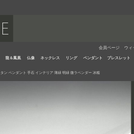
会員ページ
ウィ
龍＆鳳凰
仏像
ネックレス
リング
ペンダント
ブレスレット
ン ペンダント 手石 インテリア 薄緑 明緑 微ラベンダー 冰糯