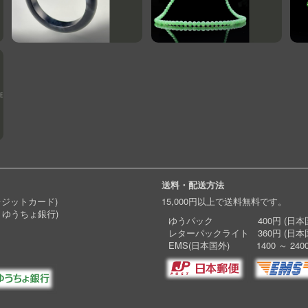
送料・配送方法
レジットカード)
15,000円以上で送料無料です。
 ゆうちょ銀行)
ゆうパック 400円 (日本国
レターパックライト 360円 (日本
EMS(日本国外) 1400 ～ 240