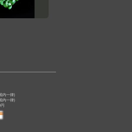
内一律)
国内一律)
0円