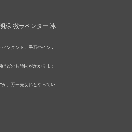
明緑 微ラベンダー 冰
ンペンダント。手石やインテ
間ほどのお時間がかかります
すが、万一売切れとなってい