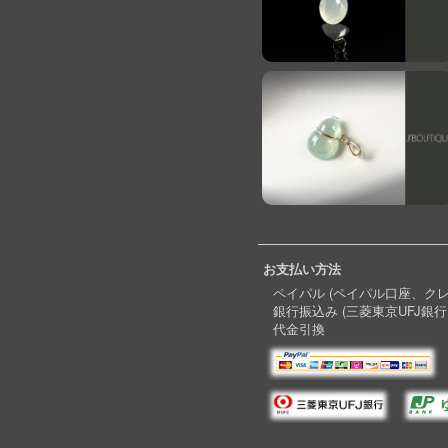
お支払い方法
ペイパル (ペイパル口座、ク
銀行振込み (三菱東京UFJ銀行
代金引換