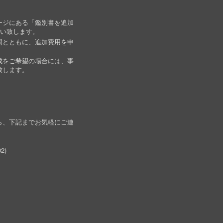
ージにある「鑑別書を追加
願い致します。
間とともに、追加費用を申
成をご希望の場合には、事
致します。
ら、下記までお気軽にご連
02
)