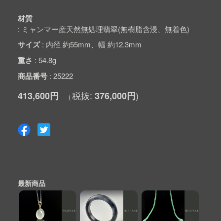
材質
ミャンマー産天然無処理翡翠(無樹脂含浸、無着色)
サイズ
内径 約55mm、幅 約12.3mm
重さ
54.8g
商品番号
25222
413,600円
376,000円
最新商品