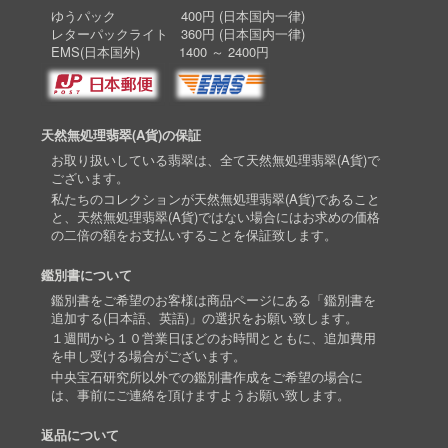
ゆうパック 400円 (日本国内一律)
レターパックライト 360円 (日本国内一律)
EMS(日本国外) 1400 ～ 2400円
天然無処理翡翠(A貨)の保証
お取り扱いしている翡翠は、全て天然無処理翡翠(A貨)で
ございます。
私たちのコレクションが天然無処理翡翠(A貨)であること
と、天然無処理翡翠(A貨)ではない場合にはお求めの価格
の二倍の額をお支払いすることを保証致します。
鑑別書について
鑑別書をご希望のお客様は商品ページにある「鑑別書を
追加する(日本語、英語)」の選択をお願い致します。
１週間から１０営業日ほどのお時間とともに、追加費用
を申し受ける場合がございます。
中央宝石研究所以外での鑑別書作成をご希望の場合に
は、事前にご連絡を頂けますようお願い致します。
返品について