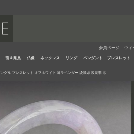
会員ページ
ウィ
龍＆鳳凰
仏像
ネックレス
リング
ペンダント
ブレスレット
ングル ブレスレット オフホワイト 薄ラベンダー 淡濃緑 淡黄翡 冰