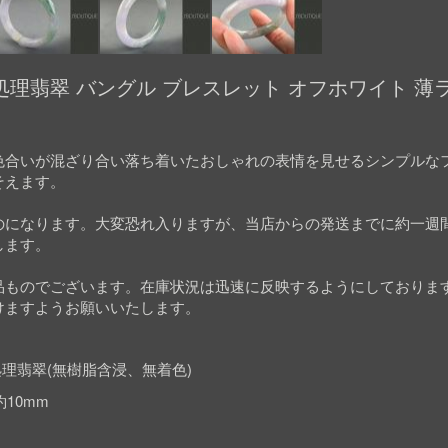
理翡翠 バングル ブレスレット オフホワイト 薄ラ
色合いが混ざり合い落ち着いたおしゃれの表情を見せるシンプルな
そえます。
のになります。大変恐れ入りますが、当店からの発送までに約一週
します。
品ものでございます。在庫状況は迅速に反映するようにしておりま
けますようお願いいたします。
理翡翠(無樹脂含浸、無着色)
約10mm