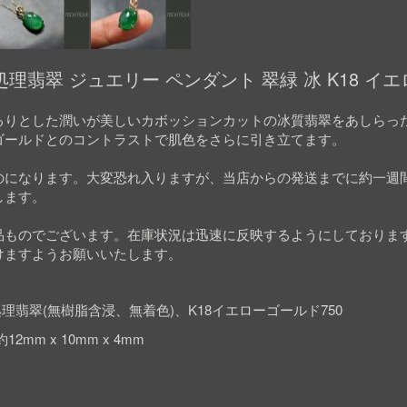
理翡翠 ジュエリー ペンダント 翠緑 冰 K18 イ
るりとした潤いが美しいカボッションカットの冰質翡翠をあしらっ
ゴールドとのコントラストで肌色をさらに引き立てます。
のになります。大変恐れ入りますが、当店からの発送までに約一週
します。
品ものでございます。在庫状況は迅速に反映するようにしておりま
けますようお願いいたします。
理翡翠(無樹脂含浸、無着色)、K18イエローゴールド750
2mm x 10mm x 4mm