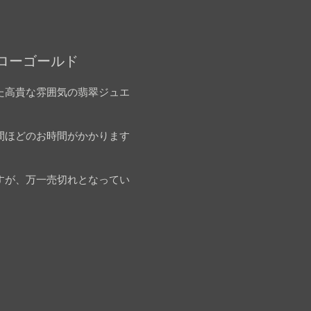
エローゴールド
た高貴な雰囲気の翡翠ジュエ
間ほどのお時間がかかります
すが、万一売切れとなってい