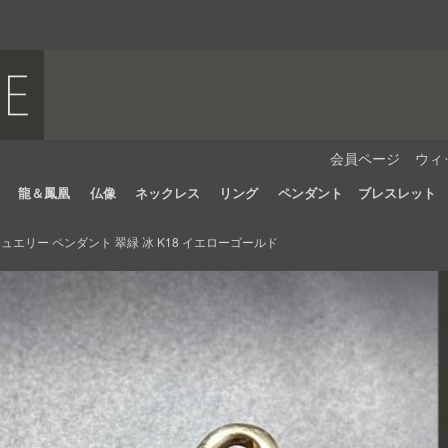
会員ページ
ウィ
龍＆鳳凰
仏像
ネックレス
リング
ペンダント
ブレスレット
エリー ペンダント 翠緑 冰 K18 イエローゴールド