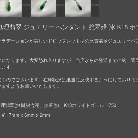
理翡翠 ジュエリー ペンダント 艶翠緑 冰 K18 
グラデーションが美しいドロップレット型の冰質翡翠ジュエリーペ
のになります。大変恐れ入りますが、当店からの発送までに約一週
します。
品ものでございます。在庫状況は迅速に反映するようにしておりま
けますようお願いいたします。
理翡翠(無樹脂含浸、無着色)、K18ホワイトゴールド750
約17mm x 6mm x 2mm