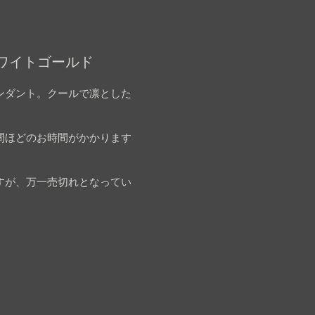
ホワイトゴールド
ンダント。クールで凛とした
間ほどのお時間がかかります
すが、万一売切れとなってい