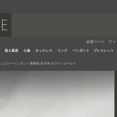
会員ページ
ウィ
龍＆鳳凰
仏像
ネックレス
リング
ペンダント
ブレスレット
エリー ペンダント 艶翠緑 冰 K18 ホワイトゴールド