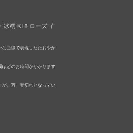
冰糯 K18 ローズゴ
かな曲線で表現したたおやか
間ほどのお時間がかかります
すが、万一売切れとなってい