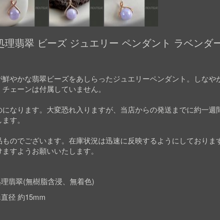
理翡翠 ビーズ ジュエリー ペンダント ラベンダー 
が鮮やかな翡翠ビーズをあしらったジュエリーペンダント。しなや
。チェーンは付属していません。
のになります。大変恐れ入りますが、当店からの発送までに約一週
します。
品ものでございます。在庫状況は迅速に反映するようにしておりま
けますようお願いいたします。
理翡翠(無樹脂含浸、無着色)
翠直径 約15mm