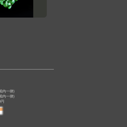
内一律)
国内一律)
0円