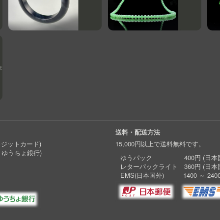
送料・配送方法
レジットカード)
15,000円以上で送料無料です。
 ゆうちょ銀行)
ゆうパック 400円 (日本国
レターパックライト 360円 (日本
EMS(日本国外) 1400 ～ 240