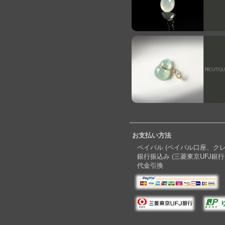
お支払い方法
ペイパル (ペイパル口座、ク
銀行振込み (三菱東京UFJ銀行
代金引換