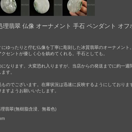
理翡翠 仏像 オーナメント 手石 ペンダント オフ
ィにゆったりと佇む仏像を丁寧に彫刻した冰質翡翠のオーナメント
アクセントが優しく心を鎮めてくれる。手石としても。
のになります。大変恐れ入りますが、当店からの発送までに約一週
します。
品ものでございます。在庫状況は迅速に反映するようにしておりま
けますようお願いいたします。
理翡翠(無樹脂含浸、無着色)
mm