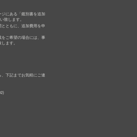
ージにある「鑑別書を追加
願い致します。
間とともに、追加費用を申
成をご希望の場合には、事
致します。
ら、下記までお気軽にご連
02
)