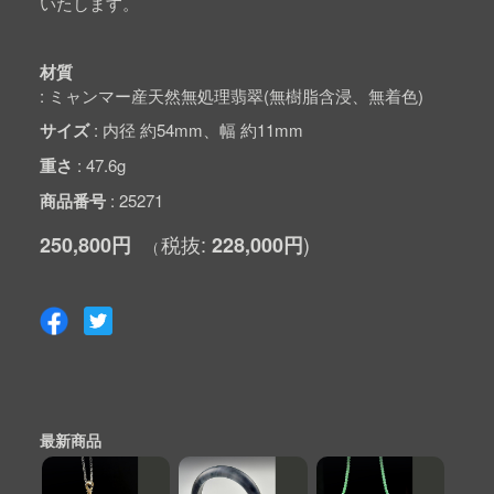
いたします。
材質
ミャンマー産天然無処理翡翠(無樹脂含浸、無着色)
サイズ
内径 約54mm、幅 約11mm
重さ
47.6g
商品番号
25271
250,800円
228,000円
最新商品