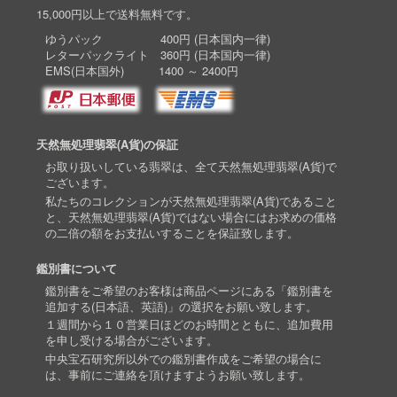
15,000円以上で送料無料です。
ゆうパック 400円 (日本国内一律)
レターパックライト 360円 (日本国内一律)
EMS(日本国外) 1400 ～ 2400円
天然無処理翡翠(A貨)の保証
お取り扱いしている翡翠は、全て天然無処理翡翠(A貨)で
ございます。
私たちのコレクションが天然無処理翡翠(A貨)であること
と、天然無処理翡翠(A貨)ではない場合にはお求めの価格
の二倍の額をお支払いすることを保証致します。
鑑別書について
鑑別書をご希望のお客様は商品ページにある「鑑別書を
追加する(日本語、英語)」の選択をお願い致します。
１週間から１０営業日ほどのお時間とともに、追加費用
を申し受ける場合がございます。
中央宝石研究所以外での鑑別書作成をご希望の場合に
は、事前にご連絡を頂けますようお願い致します。