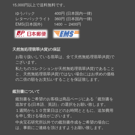
15,000円以上で送料無料です。
ゆうパック 400円 (日本国内一律)
レターパックライト 360円 (日本国内一律)
EMS(日本国外) 1400 ～ 2400円
天然無処理翡翠(A貨)の保証
お取り扱いしている翡翠は、全て天然無処理翡翠(A貨)で
ございます。
私たちのコレクションが天然無処理翡翠(A貨)であること
と、天然無処理翡翠(A貨)ではない場合にはお求めの価格
の二倍の額をお支払いすることを保証致します。
鑑別書について
鑑別書をご希望のお客様は商品ページにある「鑑別書を
追加する(日本語、英語)」の選択をお願い致します。
１週間から１０営業日ほどのお時間とともに、追加費用
を申し受ける場合がございます。
中央宝石研究所以外での鑑別書作成をご希望の場合に
は、事前にご連絡を頂けますようお願い致します。