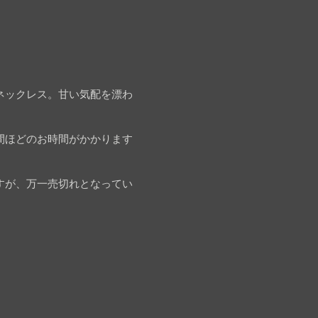
ネックレス。甘い気配を漂わ
間ほどのお時間がかかります
すが、万一売切れとなってい