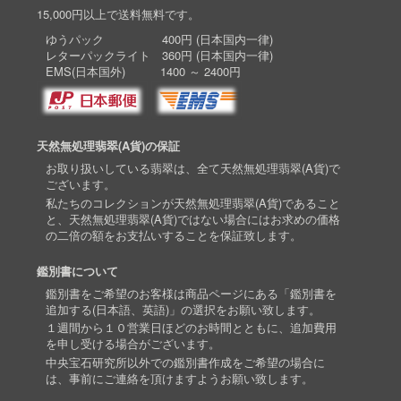
15,000円以上で送料無料です。
ゆうパック 400円 (日本国内一律)
レターパックライト 360円 (日本国内一律)
EMS(日本国外) 1400 ～ 2400円
天然無処理翡翠(A貨)の保証
お取り扱いしている翡翠は、全て天然無処理翡翠(A貨)で
ございます。
私たちのコレクションが天然無処理翡翠(A貨)であること
と、天然無処理翡翠(A貨)ではない場合にはお求めの価格
の二倍の額をお支払いすることを保証致します。
鑑別書について
鑑別書をご希望のお客様は商品ページにある「鑑別書を
追加する(日本語、英語)」の選択をお願い致します。
１週間から１０営業日ほどのお時間とともに、追加費用
を申し受ける場合がございます。
中央宝石研究所以外での鑑別書作成をご希望の場合に
は、事前にご連絡を頂けますようお願い致します。