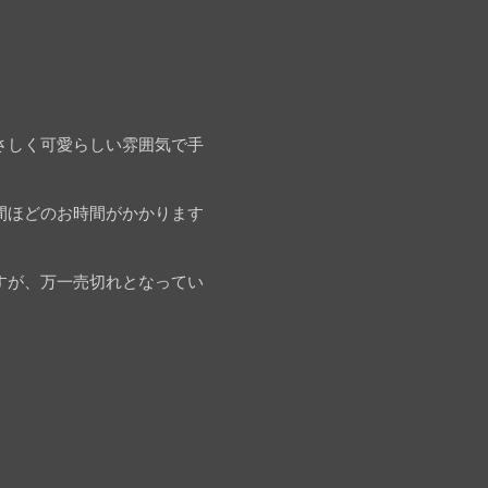
さしく可愛らしい雰囲気で手
間ほどのお時間がかかります
すが、万一売切れとなってい