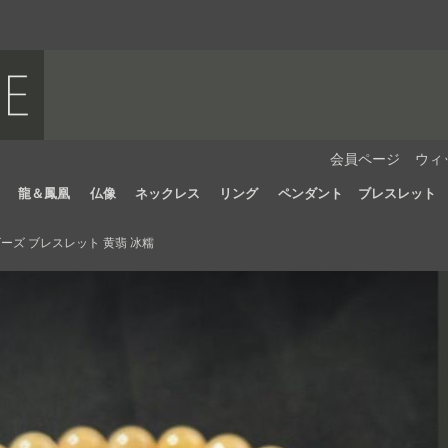
会員ページ
ウィ
龍＆鳳凰
仏像
ネックレス
リング
ペンダント
ブレスレット
ーズ ブレスレット 黄翡 冰糯