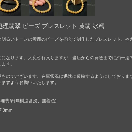
理翡翠 ビーズ ブレスレット 黄翡 冰糯
な明るいトーンの黄翡のビーズを揃えて制作したブレスレット。や
のになります。大変恐れ入りますが、当店からの発送までに約一週
します。
品ものでございます。在庫状況は迅速に反映するようにしておりま
けますようお願いいたします。
理翡翠(無樹脂含浸、無着色)
7.3mm