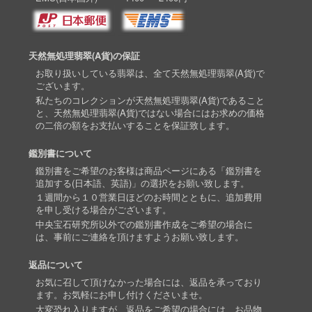
天然無処理翡翠(A貨)の保証
お取り扱いしている翡翠は、全て天然無処理翡翠(A貨)で
ございます。
私たちのコレクションが天然無処理翡翠(A貨)であること
と、天然無処理翡翠(A貨)ではない場合にはお求めの価格
の二倍の額をお支払いすることを保証致します。
鑑別書について
鑑別書をご希望のお客様は商品ページにある「鑑別書を
追加する(日本語、英語)」の選択をお願い致します。
１週間から１０営業日ほどのお時間とともに、追加費用
を申し受ける場合がございます。
中央宝石研究所以外での鑑別書作成をご希望の場合に
は、事前にご連絡を頂けますようお願い致します。
返品について
お気に召して頂けなかった場合には、返品を承っており
ます。お気軽にお申し付けくださいませ。
大変恐れ入りますが、返品をご希望の場合には、お品物