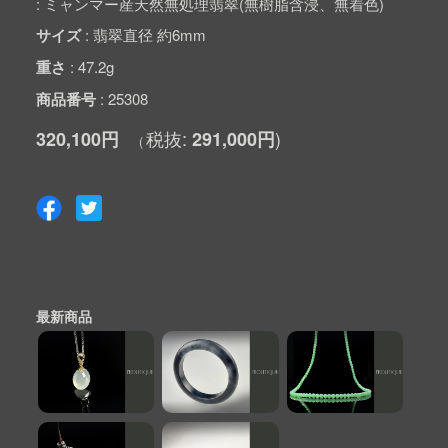
ミャンマー産天然無処理翡翠(無樹脂含浸、無着色)
サイズ
翡翠直径 約6mm
重さ
47.2g
商品番号
25308
320,100円
291,000円
最新商品