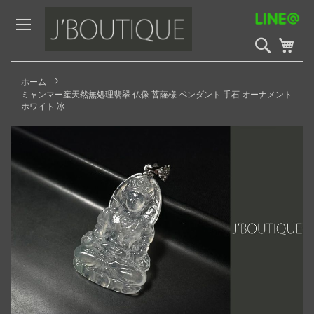
Skip
to
Content
検
My 
索
開
始
ホーム
ミャンマー産天然無処理翡翠 仏像 菩薩様 ペンダント 手石 オーナメント
ホワイト 冰
Skip
to
the
end
of
the
images
gallery