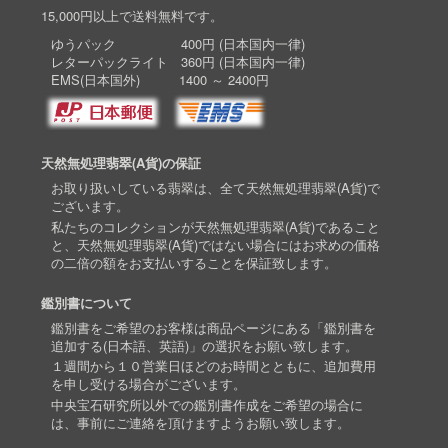
15,000円以上で送料無料です。
ゆうパック 400円 (日本国内一律)
レターパックライト 360円 (日本国内一律)
EMS(日本国外) 1400 ～ 2400円
天然無処理翡翠(A貨)の保証
お取り扱いしている翡翠は、全て天然無処理翡翠(A貨)で
ございます。
私たちのコレクションが天然無処理翡翠(A貨)であること
と、天然無処理翡翠(A貨)ではない場合にはお求めの価格
の二倍の額をお支払いすることを保証致します。
鑑別書について
鑑別書をご希望のお客様は商品ページにある「鑑別書を
追加する(日本語、英語)」の選択をお願い致します。
１週間から１０営業日ほどのお時間とともに、追加費用
を申し受ける場合がございます。
中央宝石研究所以外での鑑別書作成をご希望の場合に
は、事前にご連絡を頂けますようお願い致します。