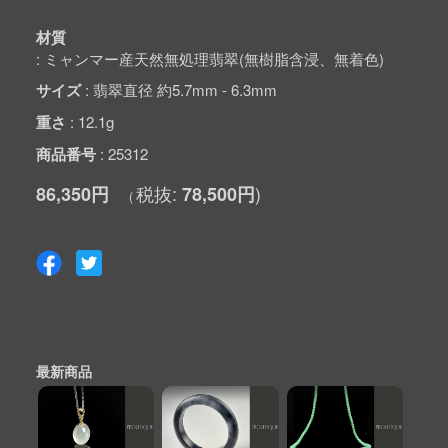
材質
ミャンマー産天然無処理翡翠(無樹脂含浸、無着色)
サイズ
翡翠直径 約5.7mm - 6.3mm
重さ
12.1g
商品番号
25312
86,350円
78,500円
最新商品