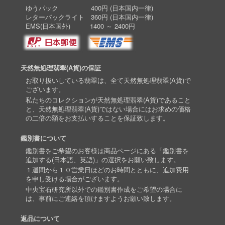
ゆうパック 400円 (日本国内一律)
レターパックライト 360円 (日本国内一律)
EMS(日本国外) 1400 ～ 2400円
天然無処理翡翠(A貨)の保証
お取り扱いしている翡翠は、全て天然無処理翡翠(A貨)で
ございます。
私たちのコレクションが天然無処理翡翠(A貨)であること
と、天然無処理翡翠(A貨)ではない場合にはお求めの価格
の二倍の額をお支払いすることを保証致します。
鑑別書について
鑑別書をご希望のお客様は商品ページにある「鑑別書を
追加する(日本語、英語)」の選択をお願い致します。
１週間から１０営業日ほどのお時間とともに、追加費用
を申し受ける場合がございます。
中央宝石研究所以外での鑑別書作成をご希望の場合に
は、事前にご連絡を頂けますようお願い致します。
返品について