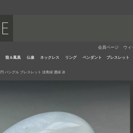
会員ページ
ウィ
龍＆鳳凰
仏像
ネックレス
リング
ペンダント
ブレスレット
 バングル ブレスレット 淡青緑 濃緑 冰