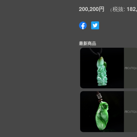
200,200円
182
最新商品