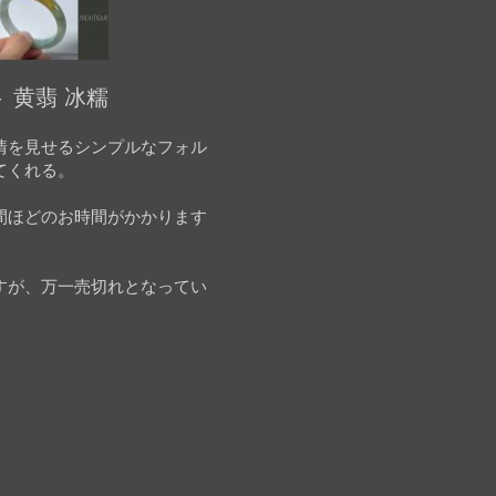
 黄翡 冰糯
情を見せるシンプルなフォル
てくれる。
間ほどのお時間がかかります
すが、万一売切れとなってい