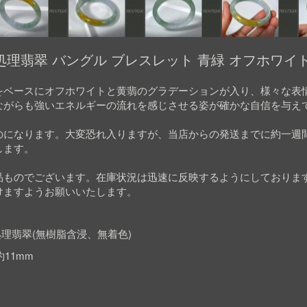
理翡翠 バングル ブレスレット 青緑 オフホワイト
をベースにオフホワイトと黄翡のグラデーションが入り、様々な表
ながらも強いエネルギーの流れを感じさせる姿が確かな自信を与え
のになります。大変恐れ入りますが、当店からの発送までに約一週
します。
品ものでございます。在庫状況は迅速に反映するようにしておりま
けますようお願いいたします。
理翡翠(無樹脂含浸、無着色)
約11mm