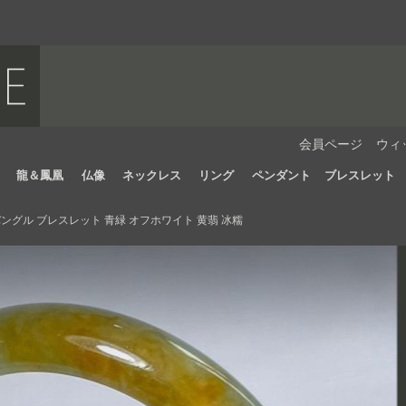
会員ページ
ウィ
龍＆鳳凰
仏像
ネックレス
リング
ペンダント
ブレスレット
ングル ブレスレット 青緑 オフホワイト 黄翡 冰糯