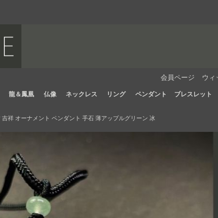
会員ページ
ウィ
龍＆鳳凰
仏像
ネックレス
リング
ペンダント
ブレスレット
 吉祥 オーナメント ペンダント 手石 薄アップルグリーン 冰