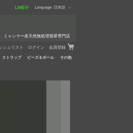
Language
日本語
ミャンマー産天然無処理翡翠専門店
My Cart
ッシュリスト
ログイン
会員登録
ストラップ
ビーズ＆ボール
その他