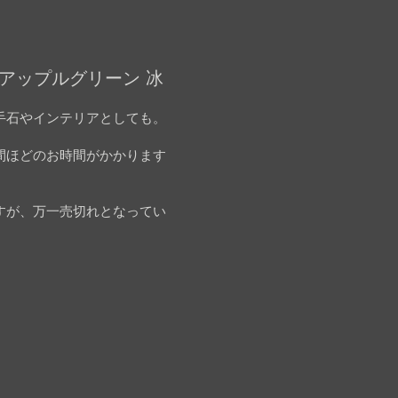
薄アップルグリーン 冰
手石やインテリアとしても。
間ほどのお時間がかかります
すが、万一売切れとなってい