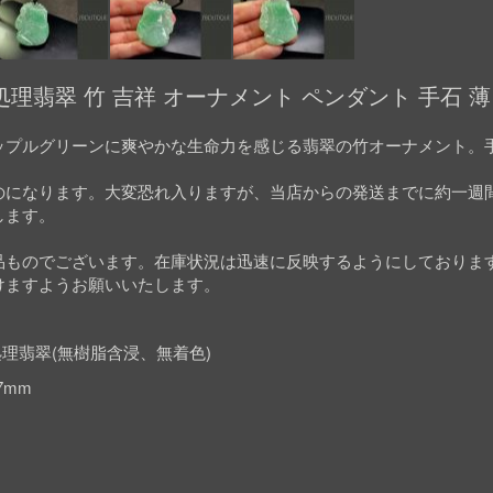
理翡翠 竹 吉祥 オーナメント ペンダント 手石 
ップルグリーンに爽やかな生命力を感じる翡翠の竹オーナメント。
のになります。大変恐れ入りますが、当店からの発送までに約一週
します。
品ものでございます。在庫状況は迅速に反映するようにしておりま
けますようお願いいたします。
理翡翠(無樹脂含浸、無着色)
.7mm