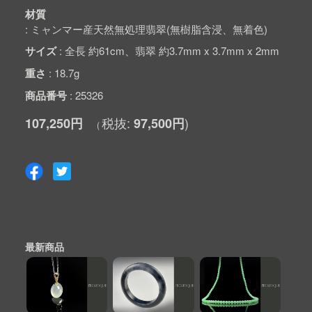
材質
ミャンマー産天然無処理翡翠(無樹脂含浸、無着色)
サイズ
全長 約61cm、翡翠 約3.7mm x 3.7mm x 2mm
重さ
18.7g
商品番号
25326
107,250円
97,500円
最新商品