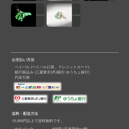
お支払い方法
ペイパル (ペイパル口座、クレジットカード)
銀行振込み (三菱東京UFJ銀行 ゆうちょ銀行)
代金引換
送料・配送方法
15,000円以上で送料無料です。
ゆうパック 400円 (日本国内一律)