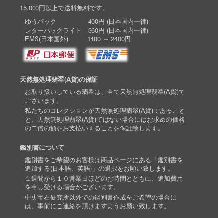
15,000円以上で送料無料です。
ゆうパック 400円 (日本国内一律)
レターパックライト 360円 (日本国内一律)
EMS(日本国外) 1400 ～ 2400円
天然無処理翡翠(A貨)の保証
お取り扱いしている翡翠は、全て天然無処理翡翠(A貨)で
ございます。
私たちのコレクションが天然無処理翡翠(A貨)であること
と、天然無処理翡翠(A貨)ではない場合にはお求めの価格
の二倍の額をお支払いすることを保証致します。
鑑別書について
鑑別書をご希望のお客様は商品ページにある「鑑別書を
追加する(日本語、英語)」の選択をお願い致します。
１週間から１０営業日ほどのお時間とともに、追加費用
を申し受ける場合がございます。
中央宝石研究所以外での鑑別書作成をご希望の場合に
は、事前にご連絡を頂けますようお願い致します。