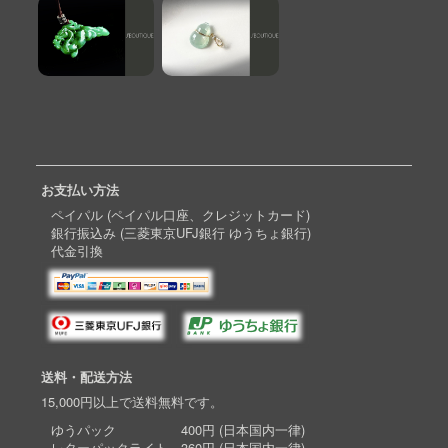
お支払い方法
ペイパル (ペイパル口座、クレジットカード)
銀行振込み (三菱東京UFJ銀行 ゆうちょ銀行)
代金引換
送料・配送方法
15,000円以上で送料無料です。
ゆうパック 400円 (日本国内一律)
レターパックライト 360円 (日本国内一律)