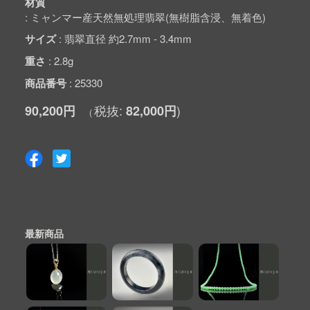
材質
ミャンマー産天然無処理翡翠(無樹脂含浸、無着色)
サイズ
翡翠直径 約2.7mm - 3.4mm
重さ
2.8g
商品番号
25330
90,200円
82,000円
最新商品