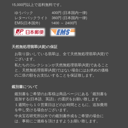
15,000円以上で送料無料です。
ゆうパック 400円 (日本国内一律)
レターパックライト 360円 (日本国内一律)
EMS(日本国外) 1400 ～ 2400円
天然無処理翡翠(A貨)の保証
お取り扱いしている翡翠は、全て天然無処理翡翠(A貨)で
ございます。
私たちのコレクションが天然無処理翡翠(A貨)であること
と、天然無処理翡翠(A貨)ではない場合にはお求めの価格
の二倍の額をお支払いすることを保証致します。
鑑別書について
鑑別書をご希望のお客様は商品ページにある「鑑別書を
追加する(日本語、英語)」の選択をお願い致します。
１週間から１０営業日ほどのお時間とともに、追加費用
を申し受ける場合がございます。
中央宝石研究所以外での鑑別書作成をご希望の場合に
は、事前にご連絡を頂けますようお願い致します。