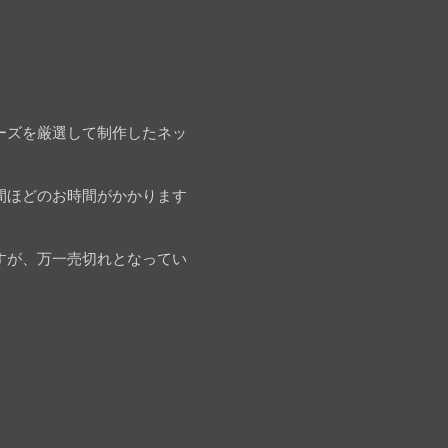
ーズを厳選して制作したネッ
間ほどのお時間がかかります
すが、万一売切れとなってい