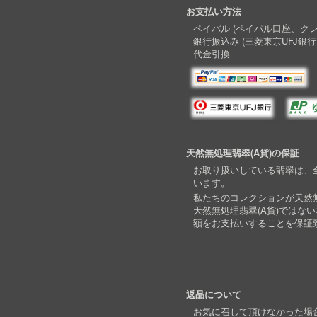
お支払い方法
ペイパル (ペイパル口座、ク
銀行振込み (三菱東京UFJ銀行
代金引換
天然無処理翡翠(A貨)の保証
お取り扱いしている翡翠は、全
います。
私たちのコレクションが天然無
天然無処理翡翠(A貨)ではな
額をお支払いすることを保証
返品について
お気に召して頂けなかった場