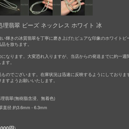
理翡翠 ビーズ ネックレス ホワイト 冰
強い輝きの冰質翡翠を丁寧に磨き上げたピュアな印象のホワイトビ
気品を放ちます。
のになります。大変恐れ入りますが、当店からの発送までに約一週
します。
品ものでございます。在庫状況は迅速に反映するようにしておりま
けますようお願いいたします。
理翡翠(無樹脂含浸、無着色)
直径 約3.6mm - 6.3mm
,000円